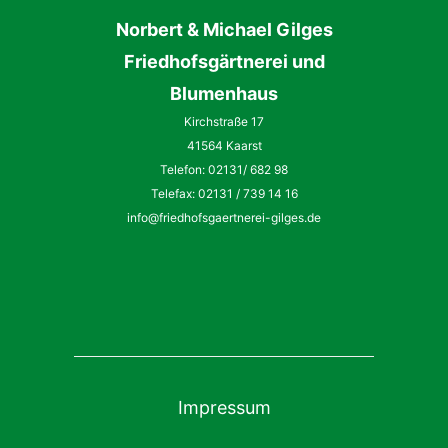
Norbert
&
Michael
Gilges
Friedhofsgärtnerei und
Blumenhaus
Kirchstraße 17
41564 Kaarst
Telefon: 02131/ 682 98
Telefax: 02131 / 739 14 16
info@friedhofsgaertnerei-gilges.de
Impressum