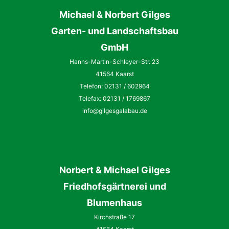
Michael & Norbert Gilges
Garten- und Landschaftsbau
GmbH
Hanns-Martin-Schleyer-Str. 23
41564 Kaarst
Telefon: 02131 / 602964
Telefax: 02131 / 1769867
info@gilgesgalabau.de
Norbert
&
Michael
Gilges
Friedhofsgärtnerei und
Blumenhaus
Kirchstraße 17