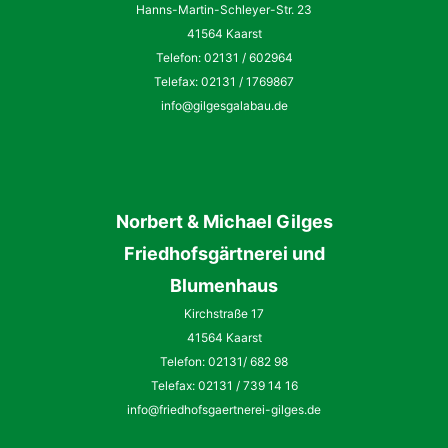
Hanns-Martin-Schleyer-Str. 23
41564 Kaarst
Telefon: 02131 / 602964
Telefax: 02131 / 1769867
info@gilgesgalabau.de
Norbert
&
Michael
Gilges
Friedhofsgärtnerei und
Blumenhaus
Kirchstraße 17
41564 Kaarst
Telefon: 02131/ 682 98
Telefax: 02131 / 739 14 16
info@friedhofsgaertnerei-gilges.de