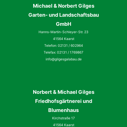
Michael & Norbert Gilges
Garten- und Landschaftsbau
GmbH
Hanns-Martin-Schleyer-Str. 23
41564 Kaarst
Telefon: 02131 / 602964
Telefax: 02131 / 1769867
info@gilgesgalabau.de
Norbert
&
Michael
Gilges
Friedhofsgärtnerei und
Blumenhaus
Kirchstraße 17
41564 Kaarst