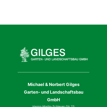
Michael & Norbert Gilges
Garten- und Landschaftsbau
GmbH
Hanns-Martin-Schleyer-Str. 23