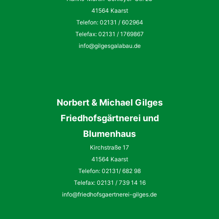
41564 Kaarst
Telefon: 02131 / 602964
Telefax: 02131 / 1769867
info@gilgesgalabau.de
Norbert
&
Michael
Gilges
Friedhofsgärtnerei und
Blumenhaus
Kirchstraße 17
41564 Kaarst
Telefon: 02131/ 682 98
Telefax: 02131 / 739 14 16
info@friedhofsgaertnerei-gilges.de