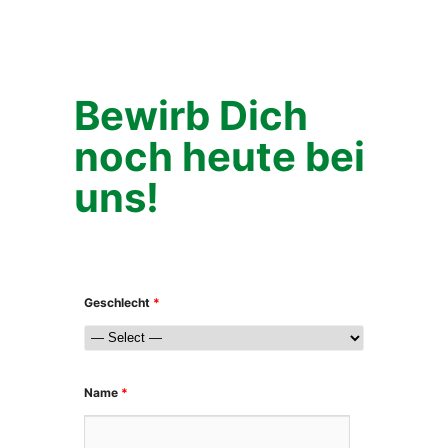
Bewirb Dich
noch heute bei
uns!
Geschlecht
*
Name
*