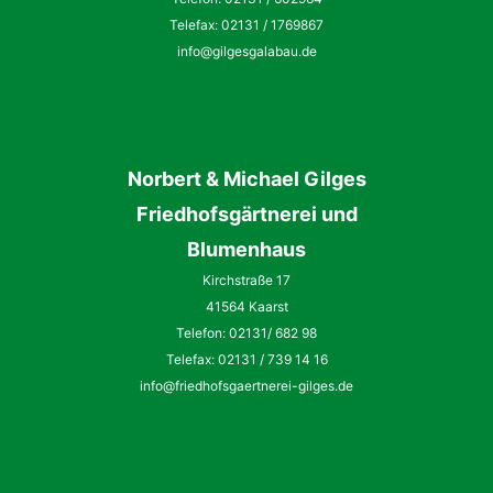
Telefax: 02131 / 1769867
info@gilgesgalabau.de
Norbert
&
Michael
Gilges
Friedhofsgärtnerei und
Blumenhaus
Kirchstraße 17
41564 Kaarst
Telefon: 02131/ 682 98
Telefax: 02131 / 739 14 16
info@friedhofsgaertnerei-gilges.de