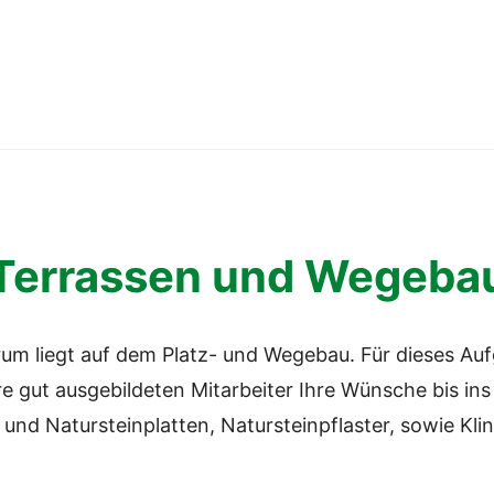
Terrassen und Wegeba
m liegt auf dem Platz- und Wegebau. Für dieses Auf
e gut ausgebildeten Mitarbeiter Ihre Wünsche bis ins 
 und Natursteinplatten, Natursteinpflaster, sowie Kli