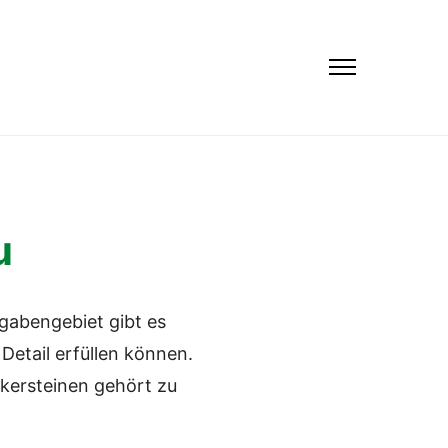
u
gabengebiet gibt es
Detail erfüllen können.
nkersteinen gehört zu