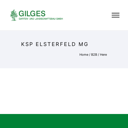
KSP ELSTERFELD MG
Home
/
B2B
/ Here