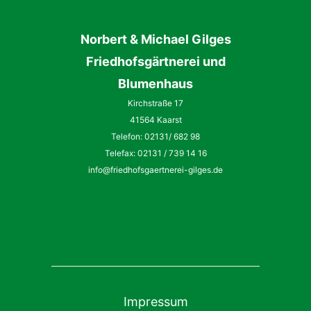
Norbert
&
Michael
Gilges
Friedhofsgärtnerei und
Blumenhaus
Kirchstraße 17
41564 Kaarst
Telefon: 02131/ 682 98
Telefax: 02131 / 739 14 16
info@friedhofsgaertnerei-gilges.de
Impressum